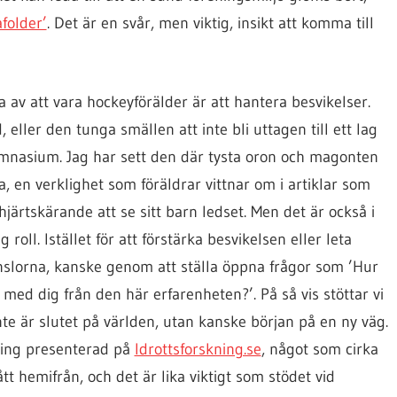
folder’
. Det är en svår, men viktig, insikt att komma till
 av att vara hockeyförälder är att hantera besvikelser.
eller den tunga smällen att inte bli uttagen till ett lag
mnasium. Jag har sett den där tysta oron och magonten
, en verklighet som föräldrar vittnar om i artiklar som
 hjärtskärande att se sitt barn ledset. Men det är också i
roll. Istället för att förstärka besvikelsen eller leta
nslorna, kanske genom att ställa öppna frågor som ’Hur
 med dig från den här erfarenheten?’. På så vis stöttar vi
te är slutet på världen, utan kanske början på en ny väg.
kning presenterad på
Idrottsforskning.se
, något som cirka
t hemifrån, och det är lika viktigt som stödet vid