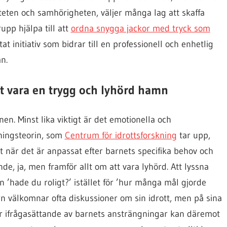
iteten och samhörigheten, väljer många lag att skaffa
pp hjälpa till att
ordna snygga jackor med tryck som
t initiativ som bidrar till en professionell och enhetlig
n.
tt vara en trygg och lyhörd hamn
en. Minst lika viktigt är det emotionella och
ningsteorin, som
Centrum för idrottsforskning
tar upp,
 när det är anpassat efter barnets specifika behov och
de, ja, men framför allt om att vara lyhörd. Att lyssna
n ’hade du roligt?’ istället för ’hur många mål gjorde
rn välkomnar ofta diskussioner om sin idrott, men på sina
ler ifrågasättande av barnets ansträngningar kan däremot