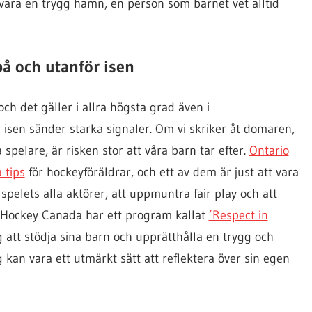
vara en trygg hamn, en person som barnet vet alltid
på och utanför isen
och det gäller i allra högsta grad även i
isen sänder starka signaler. Om vi skriker åt domaren,
 spelare, är risken stor att våra barn tar efter.
Ontario
 tips
för hockeyföräldrar, och ett av dem är just att vara
r spelets alla aktörer, att uppmuntra fair play och att
. Hockey Canada har ett program kallat
’Respect in
g att stödja sina barn och upprätthålla en trygg och
kan vara ett utmärkt sätt att reflektera över sin egen