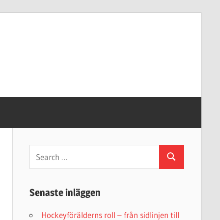
Senaste inläggen
Hockeyförälderns roll – från sidlinjen till