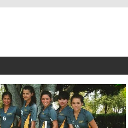
sk.se