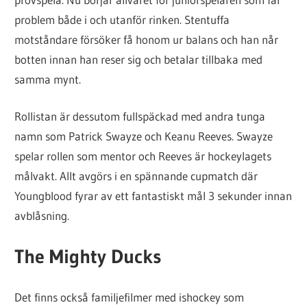
problem både i och utanför rinken. Stentuffa
motståndare försöker få honom ur balans och han når
botten innan han reser sig och betalar tillbaka med
samma mynt.
Rollistan är dessutom fullspäckad med andra tunga
namn som Patrick Swayze och Keanu Reeves. Swayze
spelar rollen som mentor och Reeves är hockeylagets
målvakt. Allt avgörs i en spännande cupmatch där
Youngblood fyrar av ett fantastiskt mål 3 sekunder innan
avblåsning.
The Mighty Ducks
Det finns också familjefilmer med ishockey som