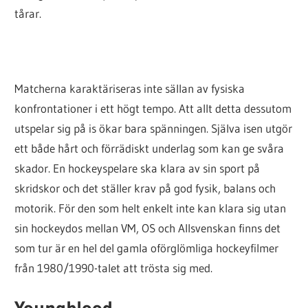
tårar.
Matcherna karaktäriseras inte sällan av fysiska
konfrontationer i ett högt tempo. Att allt detta dessutom
utspelar sig på is ökar bara spänningen. Själva isen utgör
ett både hårt och förrädiskt underlag som kan ge svåra
skador. En hockeyspelare ska klara av sin sport på
skridskor och det ställer krav på god fysik, balans och
motorik. För den som helt enkelt inte kan klara sig utan
sin hockeydos mellan VM, OS och Allsvenskan finns det
som tur är en hel del gamla oförglömliga hockeyfilmer
från 1980/1990-talet att trösta sig med.