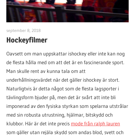
september 8, 2018
zara
Hockeyfilmer
Oavsett om man uppskattar ishockey eller inte kan nog
de flesta hålla med om att det är en fascinerande sport.
Man skulle rent av kunna tala om att
underhållningsvärdet när det gäller ishockey är stort.
Naturligtvis är detta något som de flesta lagsporter i
tävlingsform bjuder på, men det är svårt att inte bli
imponerad av den fysiska styrkan som spelarna utstrålar
med sin robusta utrustning, hjälmar, bitskydd och
klubbor. Här är det inte precis
mode från ralph lauren
som gäller utan rejäla skydd som andas blod, svett och