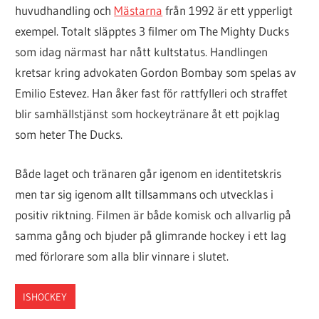
huvudhandling och
Mästarna
från 1992 är ett ypperligt
exempel. Totalt släpptes 3 filmer om The Mighty Ducks
som idag närmast har nått kultstatus. Handlingen
kretsar kring advokaten Gordon Bombay som spelas av
Emilio Estevez. Han åker fast för rattfylleri och straffet
blir samhällstjänst som hockeytränare åt ett pojklag
som heter The Ducks.
Både laget och tränaren går igenom en identitetskris
men tar sig igenom allt tillsammans och utvecklas i
positiv riktning. Filmen är både komisk och allvarlig på
samma gång och bjuder på glimrande hockey i ett lag
med förlorare som alla blir vinnare i slutet.
ISHOCKEY